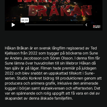
Håkan Bråkan är en svensk långfilm regisserad av Ted
Kjellsson från 2022 som bygger på böckerna om Sune
av Anders Jacobsson och Sören Olsson. I denna film får
Sune lämna över huvudrollen till sin lillebror Håkan då
han själv är på läger. Filmen hade premiär på juldagen
2022 och blev snabbt en uppskattad tillskott i Sune-
serien. Studio Konkret bidrog till produktionen genom att
producera och animera grafik, inklusive den animerade
loggan i början samt slutsekvensen och eftertexten. Det
var en spännande och rolig uppgift att få vara en del av
skapandet av denna älskade familjefilm.