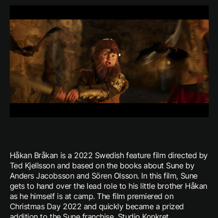
Håkan Bråkan is a 2022 Swedish feature film directed by
Ted Kjellsson and based on the books about Sune by
Anders Jacobsson and Sören Olsson. In this film, Sune
gets to hand over the lead role to his little brother Håkan
as he himself is at camp. The film premiered on
Christmas Day 2022 and quickly became a prized
addition to the Sune franchise. Studio Konkret