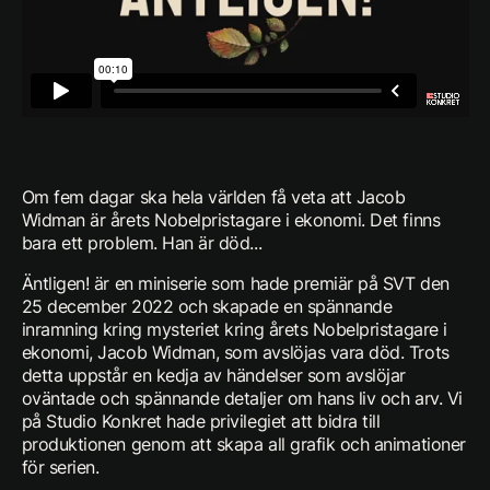
Om fem dagar ska hela världen få veta att Jacob
Widman är årets Nobelpristagare i ekonomi. Det finns
bara ett problem. Han är död...
Äntligen! är en miniserie som hade premiär på SVT den
25 december 2022 och skapade en spännande
inramning kring mysteriet kring årets Nobelpristagare i
ekonomi, Jacob Widman, som avslöjas vara död. Trots
detta uppstår en kedja av händelser som avslöjar
oväntade och spännande detaljer om hans liv och arv. Vi
på Studio Konkret hade privilegiet att bidra till
produktionen genom att skapa all grafik och animationer
för serien.