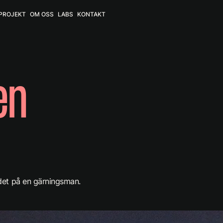
PROJEKT
OM OSS
LABS
KONTAKT
PROJEKT
OM OSS
LABS
KONTAKT
en
n
det på en gärningsman.